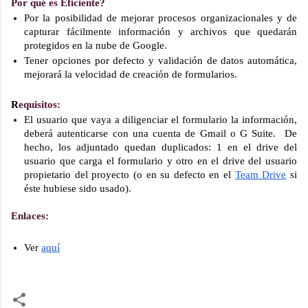
Por qué es Eficiente?
Por la posibilidad de mejorar procesos organizacionales y de 
capturar fácilmente información y archivos que quedarán 
protegidos en la nube de Google.
Tener opciones por defecto y validación de datos automática, 
mejorará la velocidad de creación de formularios.
R
equisitos:
El usuario que vaya a diligenciar el formulario la información, 
deberá autenticarse con una cuenta de Gmail o G Suite.  De 
hecho, los adjuntado quedan duplicados: 1 en el drive del 
usuario que carga el formulario y otro en el drive del usuario 
propietario del proyecto (o en su defecto en el 
Team Drive
 si 
éste hubiese sido usado).  
Enlaces:
Ver 
aquí