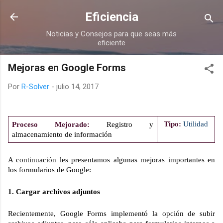
Ir al contenido principal
Eficiencia
Noticias y Consejos para que seas más
eficiente
Mejoras en Google Forms
Por
R-Solver
-
julio 14, 2017
Tipo:
Utilidad
Proceso Mejorado:
 Registro y 
almacenamiento de información
A continuación les presentamos algunas mejoras importantes en 
los formularios de Google:
1. Cargar archivos adjuntos
Recientemente, Google Forms implementó la opción de subir 