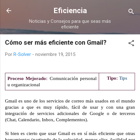
Ir al contenido principal
Eficiencia
Noticias y Consejos para que seas más
eficiente
Cómo ser más eficiente con Gmail?
Por
R-Solver
-
noviembre 19, 2015
Tipo:
Tips
Proceso Mejorado:
 Comunicación personal 
u organizacional
Gmail es uno de los servicios de correo más usados en el mundo 
gracias a que es muy rápido, fácil de usar y con una gran 
integración de servicios adicionales de Google o de terceros 
(Chat, Calendario, Inbox, Complementos). 
Si bien es cierto que usar Gmail es en sí más eficiente que otras 
herramientas (partiendo de la velocidad, menos clics, facilidad por 